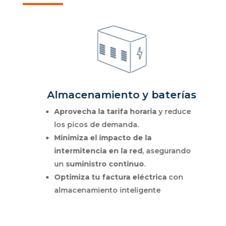
Almacenamiento y baterías
Aprovecha la tarifa horaria
y reduce
los picos de demanda.
o
Minimiza el impacto de la
intermitencia en la red
, asegurando
un
suministro continuo
.
Optimiza
tu
factura
eléctrica
con
almacenamiento inteligente