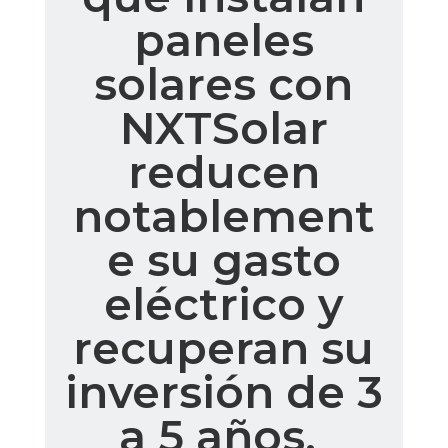
paneles
solares con
NXTSolar
reducen
notablement
e su gasto
eléctrico y
recuperan su
inversión de 3
a 5 años.