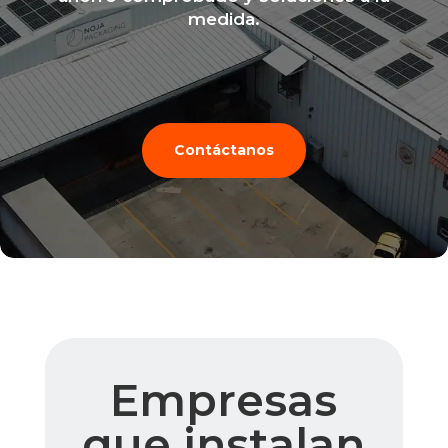
medida.
Contáctanos
Empresas
que instalan