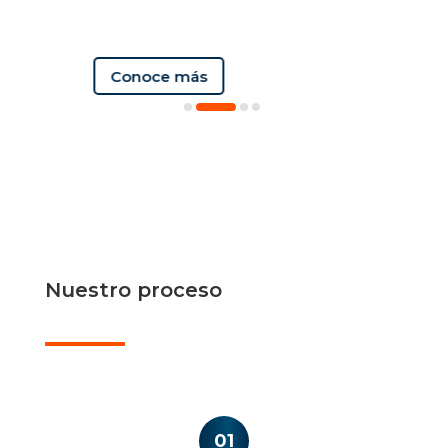
Conoce más
Nuestro proceso
01