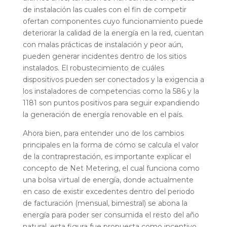
de instalación las cuales con el fin de competir
ofertan componentes cuyo funcionamiento puede
deteriorar la calidad de la energía en la red, cuentan
con malas prácticas de instalación y peor aún,
pueden generar incidentes dentro de los sitios
instalados. El robustecimiento de cuáles
dispositivos pueden ser conectados y la exigencia a
los instaladores de competencias como la 586 y la
1181 son puntos positivos para seguir expandiendo
la generación de energía renovable en el país.
Ahora bien, para entender uno de los cambios
principales en la forma de cómo se calcula el valor
de la contraprestación, es importante explicar el
concepto de Net Metering, el cual funciona como
una bolsa virtual de energía, donde actualmente
en caso de existir excedentes dentro del periodo
de facturación (mensual, bimestral) se abona la
energía para poder ser consumida el resto del año
natural, esta figura fue propuesta como incentivo