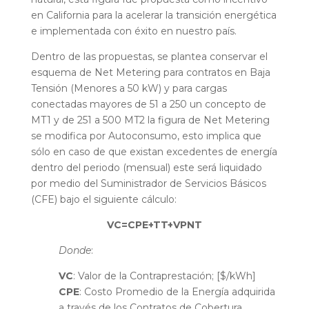
en California para la acelerar la transición energética
e implementada con éxito en nuestro país.
Dentro de las propuestas, se plantea conservar el
esquema de Net Metering para contratos en Baja
Tensión (Menores a 50 kW) y para cargas
conectadas mayores de 51 a 250 un concepto de
MT1 y de 251 a 500 MT2 la figura de Net Metering
se modifica por Autoconsumo, esto implica que
sólo en caso de que existan excedentes de energía
dentro del periodo (mensual) este será liquidado
por medio del Suministrador de Servicios Básicos
(CFE) bajo el siguiente cálculo:
VC=CPE+TT+VPNT
Donde
:
VC
: Valor de la Contraprestación; [$/kWh]
CPE
: Costo Promedio de la Energía adquirida
a través de los Contratos de Cobertura