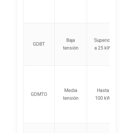
Baja
Superior
GDBT
tensión
a 25 kW
Media
Hasta
GDMTO
tensión
100 kW