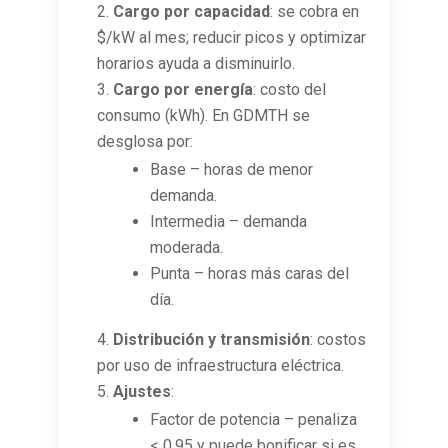
Cargo por capacidad
: se cobra en
$/kW al mes; reducir picos y optimizar
horarios ayuda a disminuirlo.
Cargo por energía
: costo del
consumo (kWh). En GDMTH se
desglosa por:
Base – horas de menor
demanda.
Intermedia – demanda
moderada.
Punta – horas más caras del
día.
Distribución y transmisión
: costos
por uso de infraestructura eléctrica.
Ajustes
:
Factor de potencia – penaliza
< 0.95 y puede bonificar si es