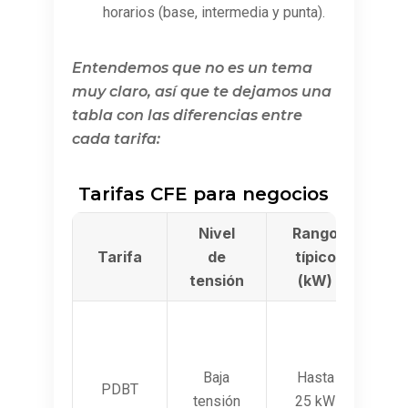
horarios (base, intermedia y punta).
Entendemos que no es un tema
muy claro, así que te dejamos una
tabla con las diferencias entre
cada tarifa:
Tarifas CFE para negocios
Nivel
Rango
¿
Tarifa
de
típico
tensión
(kW)
de
Baja
Hasta
PDBT
tensión
25 kW